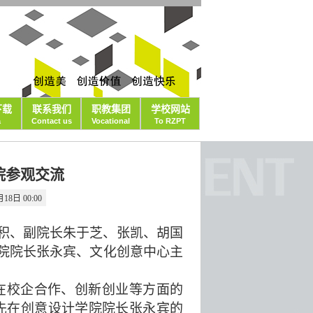
下载
联系我们
职教集团
学校网站
a
Contact us
Vocational
To RZPT
院参观交流
8日 00:00
长积、副院长朱于芝、张凯、胡国
院院长张永宾、文化创意中心主
在校企合作、创新创业等方面的
先在创意设计学院院长张永宾的