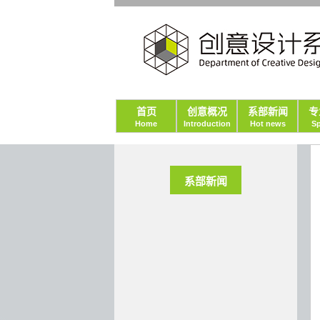
首页
创意概况
系部新闻
专
Home
Introduction
Hot news
Sp
系部新闻