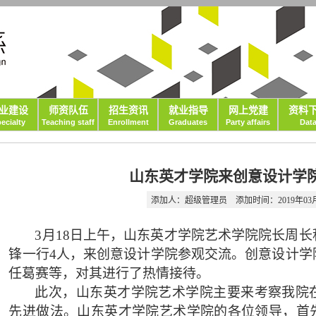
业建设
师资队伍
招生资讯
就业指导
网上党建
资料
ecialty
Teaching staff
Enrollment
Graduates
Party affairs
Dat
山东英才学院来创意设计学
添加人：超级管理员
添加时间：2019年03月1
3月18日上午，山东英才学院艺术学院院长周
锋一行4人，来创意设计学院参观交流。创意设计学
任葛赛等，对其进行了热情接待。
此次，山东英才学院艺术学院主要来考察我院
先进做法。山东英才学院艺术学院的各位领导，首