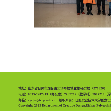
地址：山东省日照市烟台路北16号楼地滋楼A区2楼（276826）
电话：0633-7987219（办公室）7987269（教学科）798721
邮箱：cysjxy@rzpt.edu.cn 版权所有：日照职业技术大学创意
Copyright 2023 Department of Creative Design,Rizhao Polytechnic