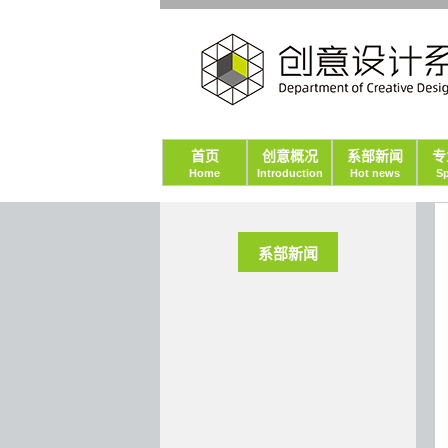
首页
创意概况
系部新闻
专
Home
Introduction
Hot news
Sp
系部新闻