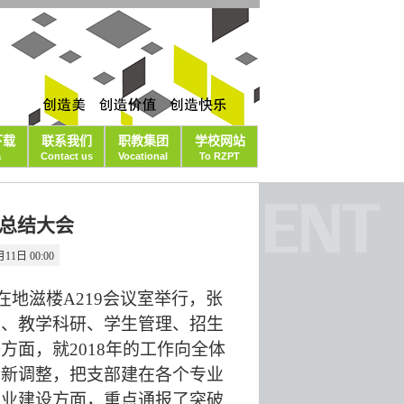
下载
联系我们
职教集团
学校网站
a
Contact us
Vocational
To RZPT
度总结大会
1日 00:00
在地滋楼A219会议室举行，张
建、教学科研、学生管理、招生
面，就2018年的工作向全体
重新调整，把支部建在各个专业
专业建设方面，重点通报了突破