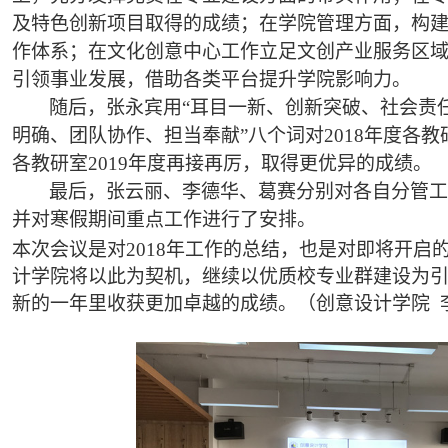
及特色创新项目取得的成绩；在学院管理方面，构
作体系；在文化创意中心工作立足文创产业服务区
引领事业发展，借助各类平台提升学院影响力。
随后，张永宾用
“耳目一新、创新突破、社会责
明确、团队协作、担当奉献”八个词对2018年度各
各教研室2019年度再接再厉，取得更优异的成绩。
最后，张云丽、李德华、葛赛分别对各自分管
并对寒假期间重点工作进行了安排。
本次会议是对
2018年工作的总结，也是对即将开启的
计学院将以此为契机，继续以优质校专业群建设为
新的一年里收获更加卓越的成绩。（创意设计学院 