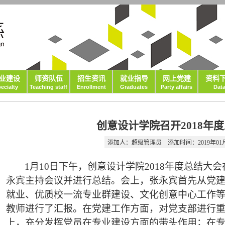
业建设
师资队伍
招生资讯
就业指导
网上党建
资料
ecialty
Teaching staff
Enrollment
Graduates
Party affairs
Dat
创意设计学院召开2018年
添加人：超级管理员
添加时间：2019年01月1
1月10日下午，创意设计学院2018年度总结大会
永宾主持会议并进行总结。会上，张永宾首先从党
就业、优质校一流专业群建设、文化创意中心工作等方
教师进行了汇报。在党建工作方面，对党支部进行
上，充分发挥党员在专业建设方面的带头作用；在