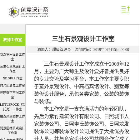
三生石景观设计工作室
教师工作室
添加人：超级管理员
添加时间：2019年07月15日 00:00
赛森空间设计工作
室
三生石景观设计工作室成立于2008年12
三生石景观设计工
月，主要为广大师生及设计爱好者提供良好
作室
的专业交流及学习平台，本工作室主要专职
NO.SIG工作室
时光纪影像工作室
于室外景观设计、中高档宾馆设计、别墅等
光环数字空间工作
装修设计服务，承包各类家装、公装的装饰
室
与装修。
LITTLEROCK（雷
本工作室是一支充满活力的年轻团队，
托克）工作室
先后为紫竹建筑设计有限公司、日照城市人
纳森风景园林工作
室
家装饰公司、日照申氏装饰公司、日照龙发
润景园林景观设计
装饰公司等装饰设计公司提供了大批优秀设
工作室
计人员。并与多家设计公司共同合作完成了