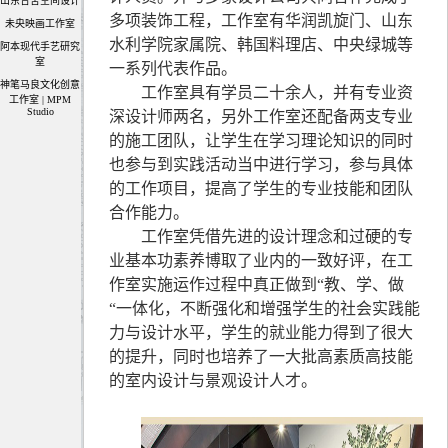
山东合舍空间设计
多项装饰工程，工作室有华润凯旋门、山东
未央映画工作室
水利学院家属院、韩国料理店、中央绿城等
阿本现代手艺研究
室
一系列代表作品。
神笔马良文化创意
工作室具有学员二十余人，并有专业资
工作室 | MPM
Studio
深设计师两名，另外工作室还配备两支专业
的施工团队，让学生在学习理论知识的同时
也参与到实践活动当中进行学习，参与具体
的工作项目，提高了学生的专业技能和团队
合作能力。
工作室凭借先进的设计理念和过硬的专
业基本功素养博取了业内的一致好评，在工
作室实施运作过程中真正做到“教、学、做
“一体化，不断强化和增强学生的社会实践能
力与设计水平，学生的就业能力得到了很大
的提升，同时也培养了一大批高素质高技能
的室内设计与景观设计人才。