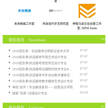
室
未央映画工作室
阿本现代手艺研究室
神笔马良文化创意工作
室 | MPM Studio
招生资讯
More
Enrollment
07-07
2026招生季｜欢迎报考日照职业技术大学创意设计系
07-07
2026招生季|欢迎报考环境艺术设计专业
07-07
2026招生季|欢迎报考视觉传达设计专业
07-07
2026招生季|欢迎报考动漫制作技术专业&动漫设计专...
07-07
2026招生季|欢迎报考中外合办数字媒体艺术设计专业
07-07
2026招生季|欢迎报考数字媒体艺术设计专业
03-12
单招·综评丨专业解读系列——创意设计学院
03-24
国家“双高”|动漫设计专业
就业指导
More
Graduates