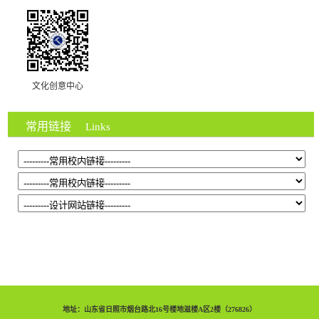
文化创意中心
常用链接
Links
地址：山东省日照市烟台路北16号楼地滋楼A区2楼（276826）