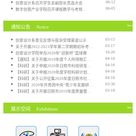
06-12
创意设计系召开学生会副部长竞选大会
06-05
数字创意产业学院召开课程教学与考核机制专题研讨会
通知公告
More
Notice
03-15
创意设计系意见反馈与投诉受理渠道公示
03-17
关于开展2022-2023学年第二学期期初补考工作的通知
10-26
创意设计学院举办2020年“迎新杯”篮球赛
04-16
【通知】关于开展2019年度个人所得税汇算清缴的通...
04-16
【科研】关于申报2020年日照市科技研发项目的通知
04-16
【科研】关于申报2020年度学校科研计划项目的通知
04-16
【科研】关于公开征集2020年度日照市社会科学课题...
03-30
【科研】2020年共青团中央“青少年发展研究”课题...
03-19
【科研】关于开展日照市2019年度质量暨知识产权建...
展示空间
More
Exhibitions